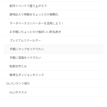
創作イベントで盛り上がろう
建物出入り移動をちょっとだけ簡略化
データベースコンバーターを活用しよう！
お手軽にちょっとだけ格好いい町名表示
プレミアムツクールデー
手軽にマップをツクりたい
手軽に宝箱をツクりたい
制御文字とは
簡単なダンジョンギミック
DLコンテンツ紹介
DLCのススメ