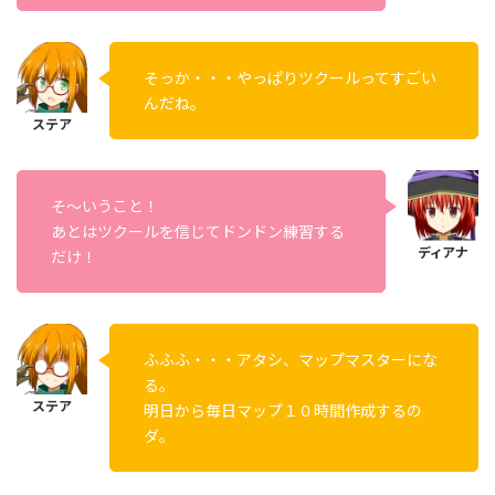
そっか・・・やっぱりツクールってすごい
んだね。
そ～いうこと！
あとはツクールを信じてドンドン練習する
だけ！
ふふふ・・・アタシ、マップマスターにな
る。
明日から毎日マップ１０時間作成するの
ダ。