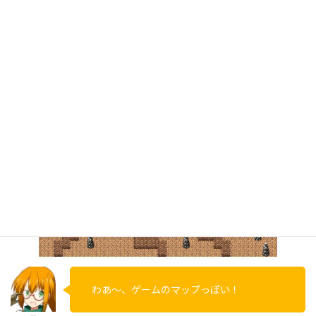
わあ～、ゲームのマップっぽい！