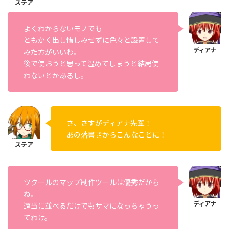
よくわからないモノでも
ともかく出し惜しみせずに色々と設置して
みた方がいいわ。
後で使おうと思って温めてしまうと結局使
わないとかあるし。
さ、さすがディアナ先輩！
あの落書きからこんなことに！
ツクールのマップ制作ツールは優秀だから
ね。
適当に並べるだけでもサマになっちゃうっ
てわけ。