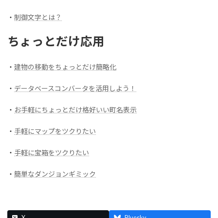
・
制御文字とは？
ちょっとだけ応用
・
建物の移動をちょっとだけ簡略化
・
データベースコンバータを活用しよう！
・
お手軽にちょっとだけ格好いい町名表示
・
手軽にマップをツクりたい
・
手軽に宝箱をツクりたい
・
簡単なダンジョンギミック
X
Bluesky