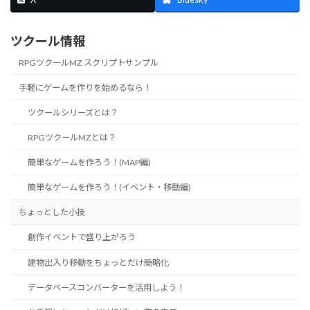
ツクール情報
RPGツクールMZ スクリプトサンプル
手軽にゲームを作りを始めるなら！
ツクールシリーズとは？
RPGツクールMZとは？
簡単なゲームを作ろう！(MAP編)
簡単なゲームを作ろう！(イベント・移動編)
ちょっとした小技
創作イベントで盛り上がろう
建物出入り移動をちょっとだけ簡略化
データベースコンバーターを活用しよう！