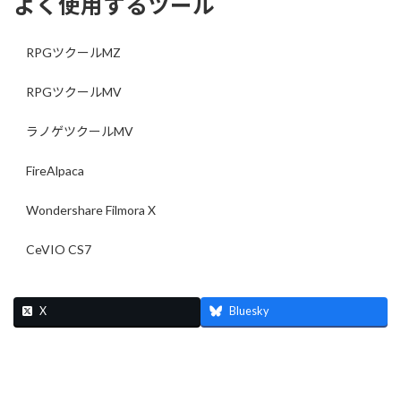
よく使用するツール
RPGツクールMZ
RPGツクールMV
ラノゲツクールMV
FireAlpaca
Wondershare Filmora X
CeVIO CS7
X
Bluesky