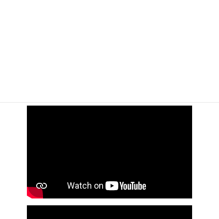
準新作
紹介PV & SNS