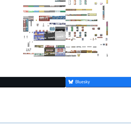
Bluesky