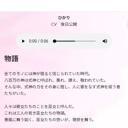
ひかり
CV 後日公開
物語
全てのモノには神が宿ると信じられていた時代。
八百万の神は式神と呼ばれ、畏れ、讃え、敬われていた。
そんな中、式神の力をその身に宿し、人に害をなす式神を祓う者
たちがいた。
人々は彼女たちのことを巫女と呼んだ。
これは三人の若き巫女たちの物語。
春風に舞う如く、巫女たちの想いが、現世を舞う。