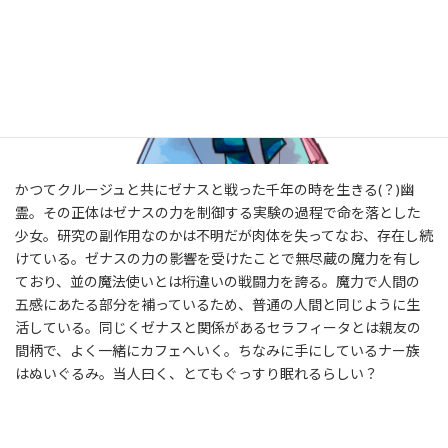
かつてクルージュと共にゼナスと戦った千年の時を生きる(？)幽
霊。その正体はゼナスの力を制御する実験の過程で命を落とした
少女。研究の副作用なのかは不明だが肉体を失ってなお、存在し続
けている。ゼナスの力の影響を受けたことで無尽蔵の魔力を有し
ており、並の魔法使いとは桁違いの戦闘力を誇る。魔力で人間の
五感にあたる部分を補っているため、普通の人間と同じように生
活している。同じくゼナスと関係があるセラフィータとは親友の
間柄で、よく一緒にカフェへいく。ちなみに手にしているナー族
はぬいぐるみ。当人曰く、とてもぐっすり眠れるらしい？