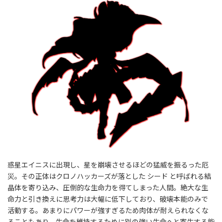
惑星エイニスに出現し、星を崩壊させるほどの猛威を振るった厄
災。その正体はクロノハッカーズが落とした シード と呼ばれる結
晶体を寄り込み、圧倒的な生命力を得てしまった人間。絶大な生
命力と引き換えに思考力は大幅に低下しており、破壊本能のみで
活動する。あまりにパワーが強すぎるため肉体が耐えられなくな
ることもあり、生命を維持するために別の強い生命へと寄生する能