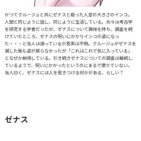
かつてクルージュと共にゼナスと戦った人並の大きさのインコ。
人間と同じように話し、同じように生活している。元々は考古学
を研究する学者だったが、ゼナスについて興味を持ち、調査を続
けていたところ、ゼナスの呪いにかかりインコの姿になっ
た・・・と当人は語っているが真実は不明。クルージュがゼナスを
滅した後も姿が戻らなかったが「これはこれで気に入っている」
となぜか納得している。引き続きゼナスについての調査は継続し
ているようで、呪いにかかったというのにまるで懲りていない。
当人曰く、ゼナスには人を惹きつける何かがある、らしい？
ゼナス