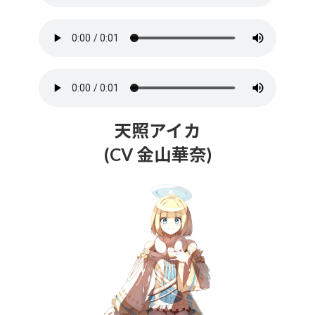
天照アイカ
(CV 金山華奈)